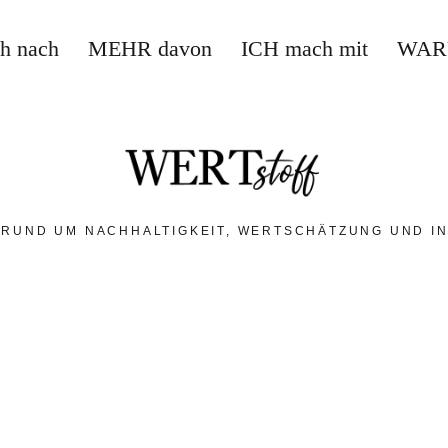
ch nach
MEHR davon
ICH mach mit
WAR
 RUND UM NACHHALTIGKEIT, WERTSCHÄTZUNG UND IN