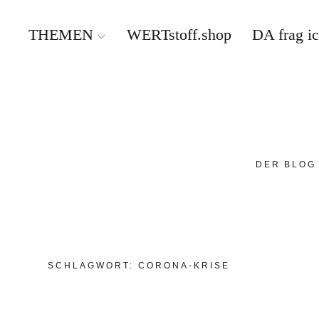
THEMEN
WERTstoff.shop
DA frag i
DER BLOG
SCHLAGWORT:
CORONA-KRISE