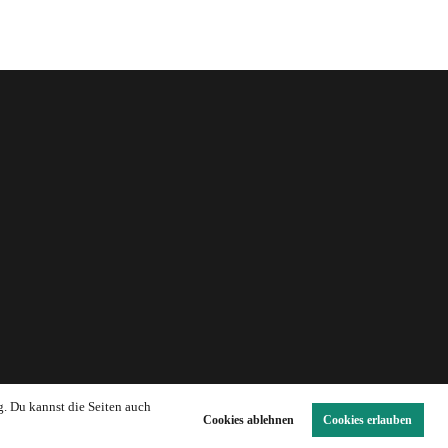
g. Du kannst die Seiten auch
Cookies ablehnen
Cookies erlauben