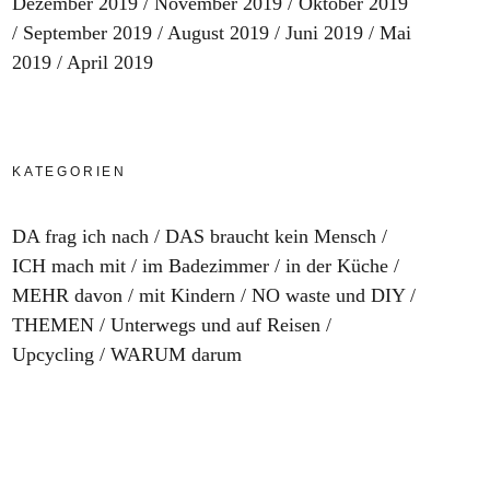
Dezember 2019
November 2019
Oktober 2019
September 2019
August 2019
Juni 2019
Mai
2019
April 2019
KATEGORIEN
DA frag ich nach
DAS braucht kein Mensch
ICH mach mit
im Badezimmer
in der Küche
MEHR davon
mit Kindern
NO waste und DIY
THEMEN
Unterwegs und auf Reisen
Upcycling
WARUM darum