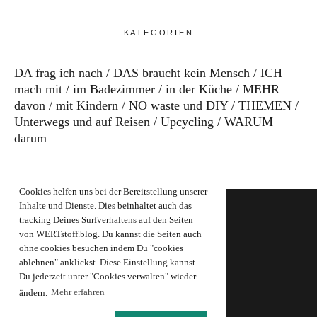
KATEGORIEN
DA frag ich nach
DAS braucht kein Mensch
ICH
mach mit
im Badezimmer
in der Küche
MEHR
davon
mit Kindern
NO waste und DIY
THEMEN
Unterwegs und auf Reisen
Upcycling
WARUM
darum
Cookies helfen uns bei der Bereitstellung unserer
Inhalte und Dienste. Dies beinhaltet auch das
tracking Deines Surfverhaltens auf den Seiten
von WERTstoff.blog. Du kannst die Seiten auch
FOOTER
ohne cookies besuchen indem Du "cookies
Datenschutzerklärung
ablehnen" anklickst. Diese Einstellung kannst
Du jederzeit unter "Cookies verwalten" wieder
Impressum
ändern.
Mehr erfahren