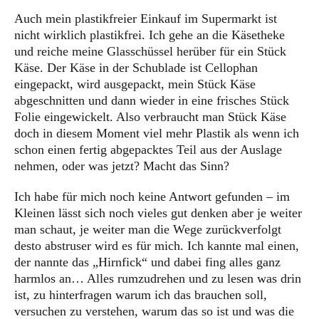
Auch mein plastikfreier Einkauf im Supermarkt ist
nicht wirklich plastikfrei. Ich gehe an die Käsetheke
und reiche meine Glasschüssel herüber für ein Stück
Käse. Der Käse in der Schublade ist Cellophan
eingepackt, wird ausgepackt, mein Stück Käse
abgeschnitten und dann wieder in eine frisches Stück
Folie eingewickelt. Also verbraucht man Stück Käse
doch in diesem Moment viel mehr Plastik als wenn ich
schon einen fertig abgepacktes Teil aus der Auslage
nehmen, oder was jetzt? Macht das Sinn?
Ich habe für mich noch keine Antwort gefunden – im
Kleinen lässt sich noch vieles gut denken aber je weiter
man schaut, je weiter man die Wege zurückverfolgt
desto abstruser wird es für mich. Ich kannte mal einen,
der nannte das „Hirnfick“ und dabei fing alles ganz
harmlos an… Alles rumzudrehen und zu lesen was drin
ist, zu hinterfragen warum ich das brauchen soll,
versuchen zu verstehen, warum das so ist und was die