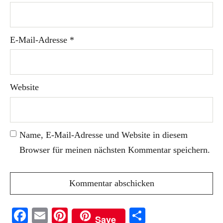
E-Mail-Adresse
*
Website
Name, E-Mail-Adresse und Website in diesem
Browser für meinen nächsten Kommentar speichern.
Facebook
Email
Pinterest
Teilen
Save