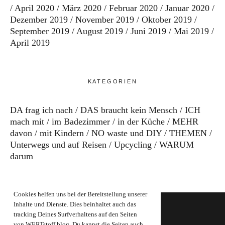
April 2020
März 2020
Februar 2020
Januar 2020
Dezember 2019
November 2019
Oktober 2019
September 2019
August 2019
Juni 2019
Mai 2019
April 2019
KATEGORIEN
DA frag ich nach
DAS braucht kein Mensch
ICH
mach mit
im Badezimmer
in der Küche
MEHR
davon
mit Kindern
NO waste und DIY
THEMEN
Unterwegs und auf Reisen
Upcycling
WARUM
darum
Cookies helfen uns bei der Bereitstellung unserer
Inhalte und Dienste. Dies beinhaltet auch das
tracking Deines Surfverhaltens auf den Seiten
von WERTstoff.blog. Du kannst die Seiten auch
FOOTER