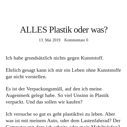
DA frag ich nach
MEHR davon
ALLES Plastik oder was?
ICH mach mit
13. Mai 2019
Kommentare
0
WARUM darum
Ich habe grundsätzlich nichts gegen Kunststoff.
DAS bin ich
Ehrlich gesagt kann ich mir ein Leben ohne Kunststoffe
gar nicht vorstellen.
Es ist der Verpackungsmüll, auf den ich meine
Augenmerk gelegt habe. So viel Unsinn in Plastik
verpackt. Und das sollen wir kaufen?
Facebook
Instagram
Pinterest
Ich versuche so gut es geht plastikfrei zu leben. Aber
was ist mit meinem Auto, oder dem Lastenfahrrad? Der