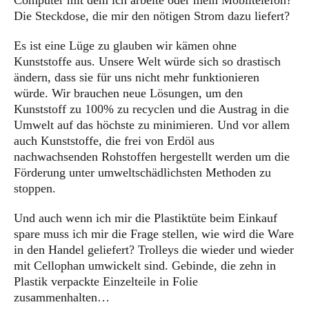
Computer mit dem ich arbeite oder mein Mobiltelefon?
Die Steckdose, die mir den nötigen Strom dazu liefert?
Es ist eine Lüge zu glauben wir kämen ohne
Kunststoffe aus. Unsere Welt würde sich so drastisch
ändern, dass sie für uns nicht mehr funktionieren
würde. Wir brauchen neue Lösungen, um den
Kunststoff zu 100% zu recyclen und die Austrag in die
Umwelt auf das höchste zu minimieren. Und vor allem
auch Kunststoffe, die frei von Erdöl aus
nachwachsenden Rohstoffen hergestellt werden um die
Förderung unter umweltschädlichsten Methoden zu
stoppen.
Und auch wenn ich mir die Plastiktüte beim Einkauf
spare muss ich mir die Frage stellen, wie wird die Ware
in den Handel geliefert? Trolleys die wieder und wieder
mit Cellophan umwickelt sind. Gebinde, die zehn in
Plastik verpackte Einzelteile in Folie
zusammenhalten…