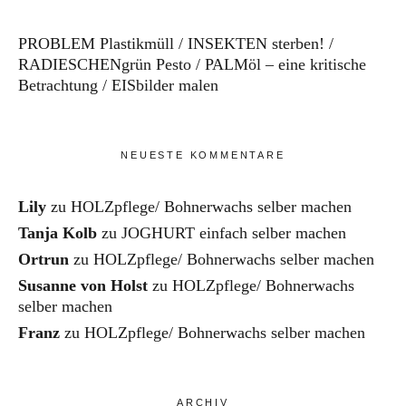
PROBLEM Plastikmüll
INSEKTEN sterben!
RADIESCHENgrün Pesto
PALMöl – eine kritische
Betrachtung
EISbilder malen
NEUESTE KOMMENTARE
Lily
zu
HOLZpflege/ Bohnerwachs selber machen
Tanja Kolb
zu
JOGHURT einfach selber machen
Ortrun
zu
HOLZpflege/ Bohnerwachs selber machen
Susanne von Holst
zu
HOLZpflege/ Bohnerwachs
selber machen
Franz
zu
HOLZpflege/ Bohnerwachs selber machen
ARCHIV