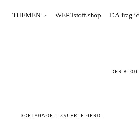
THEMEN
WERTstoff.shop
DA frag i
DER BLOG
SCHLAGWORT:
SAUERTEIGBROT