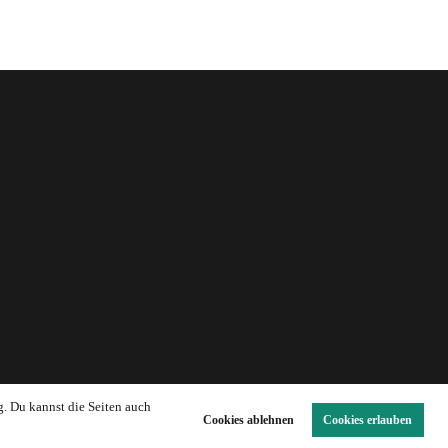
g. Du kannst die Seiten auch
Cookies ablehnen
Cookies erlauben