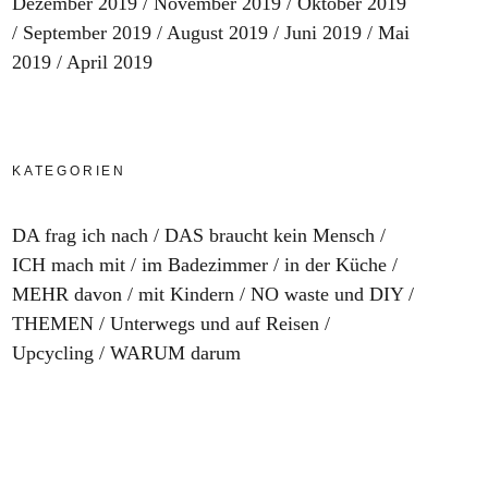
Dezember 2019
November 2019
Oktober 2019
September 2019
August 2019
Juni 2019
Mai
2019
April 2019
KATEGORIEN
DA frag ich nach
DAS braucht kein Mensch
ICH mach mit
im Badezimmer
in der Küche
MEHR davon
mit Kindern
NO waste und DIY
THEMEN
Unterwegs und auf Reisen
Upcycling
WARUM darum