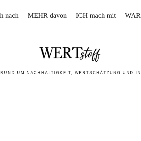
ch nach
MEHR davon
ICH mach mit
WAR
 RUND UM NACHHALTIGKEIT, WERTSCHÄTZUNG UND IN