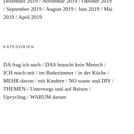
Dezember 2019
November 2019
Oktober 2019
September 2019
August 2019
Juni 2019
Mai
2019
April 2019
KATEGORIEN
DA frag ich nach
DAS braucht kein Mensch
ICH mach mit
im Badezimmer
in der Küche
MEHR davon
mit Kindern
NO waste und DIY
THEMEN
Unterwegs und auf Reisen
Upcycling
WARUM darum