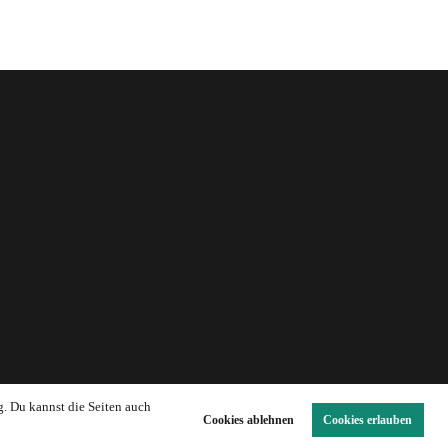
g. Du kannst die Seiten auch
Cookies ablehnen
Cookies erlauben