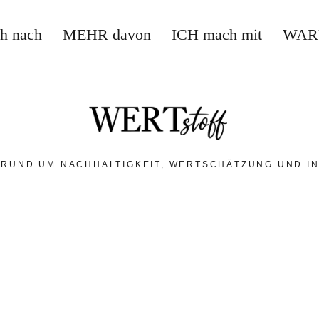
ch nach
MEHR davon
ICH mach mit
WAR
 RUND UM NACHHALTIGKEIT, WERTSCHÄTZUNG UND IN