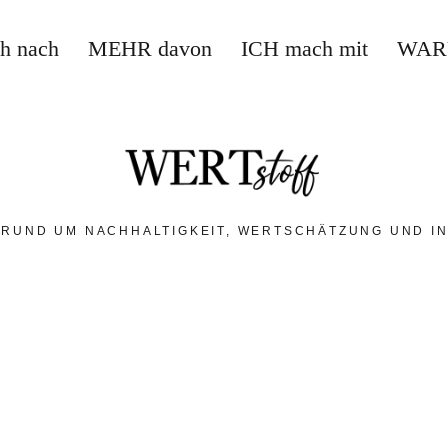
ch nach
MEHR davon
ICH mach mit
WAR
 RUND UM NACHHALTIGKEIT, WERTSCHÄTZUNG UND IN