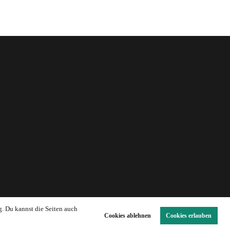
g. Du kannst die Seiten auch
Cookies ablehnen
Cookies erlauben