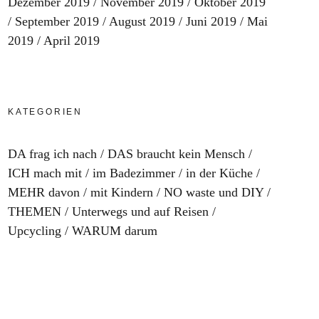
Dezember 2019
November 2019
Oktober 2019
September 2019
August 2019
Juni 2019
Mai
2019
April 2019
KATEGORIEN
DA frag ich nach
DAS braucht kein Mensch
ICH mach mit
im Badezimmer
in der Küche
MEHR davon
mit Kindern
NO waste und DIY
THEMEN
Unterwegs und auf Reisen
Upcycling
WARUM darum