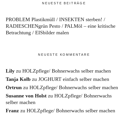
NEUESTE BEITRÄGE
PROBLEM Plastikmüll
INSEKTEN sterben!
RADIESCHENgrün Pesto
PALMöl – eine kritische
Betrachtung
EISbilder malen
NEUESTE KOMMENTARE
Lily
zu
HOLZpflege/ Bohnerwachs selber machen
Tanja Kolb
zu
JOGHURT einfach selber machen
Ortrun
zu
HOLZpflege/ Bohnerwachs selber machen
Susanne von Holst
zu
HOLZpflege/ Bohnerwachs
selber machen
Franz
zu
HOLZpflege/ Bohnerwachs selber machen