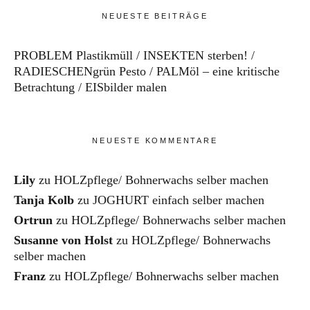
NEUESTE BEITRÄGE
PROBLEM Plastikmüll
INSEKTEN sterben!
RADIESCHENgrün Pesto
PALMöl – eine kritische
Betrachtung
EISbilder malen
NEUESTE KOMMENTARE
Lily
zu
HOLZpflege/ Bohnerwachs selber machen
Tanja Kolb
zu
JOGHURT einfach selber machen
Ortrun
zu
HOLZpflege/ Bohnerwachs selber machen
Susanne von Holst
zu
HOLZpflege/ Bohnerwachs
selber machen
Franz
zu
HOLZpflege/ Bohnerwachs selber machen