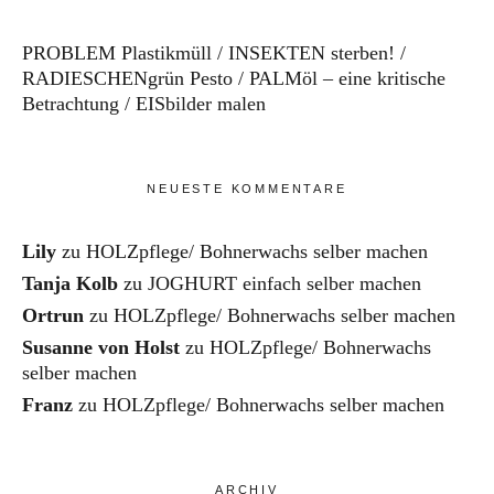
PROBLEM Plastikmüll
INSEKTEN sterben!
RADIESCHENgrün Pesto
PALMöl – eine kritische
Betrachtung
EISbilder malen
NEUESTE KOMMENTARE
Lily
zu
HOLZpflege/ Bohnerwachs selber machen
Tanja Kolb
zu
JOGHURT einfach selber machen
Ortrun
zu
HOLZpflege/ Bohnerwachs selber machen
Susanne von Holst
zu
HOLZpflege/ Bohnerwachs
selber machen
Franz
zu
HOLZpflege/ Bohnerwachs selber machen
ARCHIV