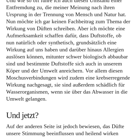
Und wie so oft führe ich auch diesen Umstand einer
Entfremdung zu, die meiner Meinung nach ihren
Ursprung in der Trennung von Mensch und Natur hat.
Nun möchte ich gar keinen Fachbeitrag zum Thema der
Wirkung von Düften schreiben. Aber ich möchte eine
Aufmerksamkeit schaffen dafür, dass Duftstoffe, ob
nun natürlich oder synthetisch, grundsätzlich eine
Wirkung auf uns haben und darüber hinaus Allergien
auslösen können, mitunter schwer biologisch abbaubar
sind und bestimmte Duftstoffe sich auch in unserem
Köper und der Umwelt anreichern. Vor allem diesen
Moschusverbindungen wird zudem eine krebserregende
Wirkung nachgesagt, sie sind außerdem schädlich für
Wasserorganismen, wenn sie über das Abwasser in die
Umwelt gelangen.
Und jetzt?
Auf der anderen Seite ist jedoch bewiesen, das Düfte
unsere Stimmung beeinflussen und heilend wirken