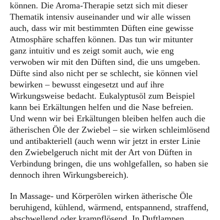
können. Die Aroma-Therapie setzt sich mit dieser
Thematik intensiv auseinander und wir alle wissen
auch, dass wir mit bestimmten Düften eine gewisse
Atmosphäre schaffen können. Das tun wir mitunter
ganz intuitiv und es zeigt somit auch, wie eng
verwoben wir mit den Düften sind, die uns umgeben.
Düfte sind also nicht per se schlecht, sie können viel
bewirken – bewusst eingesetzt und auf ihre
Wirkungsweise bedacht. Eukalyptusöl zum Beispiel
kann bei Erkältungen helfen und die Nase befreien.
Und wenn wir bei Erkältungen bleiben helfen auch die
ätherischen Öle der Zwiebel – sie wirken schleimlösend
und antibakteriell (auch wenn wir jetzt in erster Linie
den Zwiebelgeruch nicht mit der Art von Düften in
Verbindung bringen, die uns wohlgefallen, so haben sie
dennoch ihren Wirkungsbereich).
In Massage- und Körperölen wirken ätherische Öle
beruhigend, kühlend, wärmend, entspannend, straffend,
abschwellend oder krampflösend. In Duftlampen