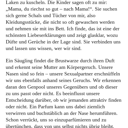
Laken zu kuscheln. Die Kinder sagen oft zu mir:
„Mama, du riechst so gut – nach Mama!“. Sie suchen
sich gerne Schals und Tücher von mir, also
Kleidungsstücke, die nicht so oft gewaschen werden
und nehmen sie mit ins Bett. Ich finde, das ist eine der
schönsten Liebeserklärungen und zeigt glasklar, wozu
Düfte und Gerüche in der Lage sind. Sie verbinden uns
und lassen uns wissen, wer wir sind.
Ein Säugling findet die Brustwarze durch ihren Duft
und erkennt seine Mutter am Körpergeruch. Unsere
Nasen sind so fein – unsere Sexualpartner erschnüffeln
wir uns ebenfalls anhand seines Geruchs. Wir erkennen
daran den Genpool unseres Gegenübers und ob dieser
zu uns passt oder nicht. Es beeinflusst unsere
Entscheidung darüber, ob wir jemanden attraktiv finden
oder nicht. Ein Parfum kann uns dabei ziemlich
verwirren und buchstäblich an der Nase herumführen.
Schon verrückt, uns so einzuparfümieren und zu
übertünchen, dass von uns selbst nichts übrig bleibt.