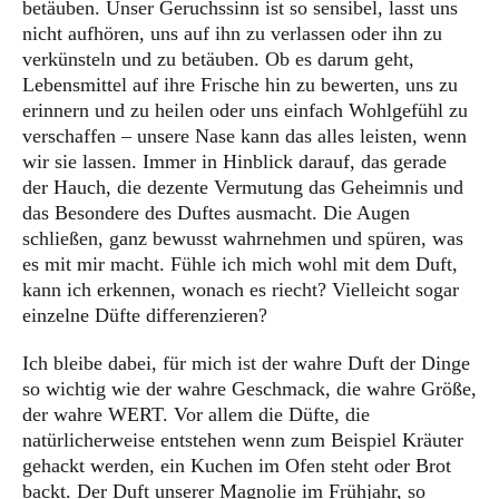
betäuben. Unser Geruchssinn ist so sensibel, lasst uns
nicht aufhören, uns auf ihn zu verlassen oder ihn zu
verkünsteln und zu betäuben. Ob es darum geht,
Lebensmittel auf ihre Frische hin zu bewerten, uns zu
erinnern und zu heilen oder uns einfach Wohlgefühl zu
verschaffen – unsere Nase kann das alles leisten, wenn
wir sie lassen. Immer in Hinblick darauf, das gerade
der Hauch, die dezente Vermutung das Geheimnis und
das Besondere des Duftes ausmacht. Die Augen
schließen, ganz bewusst wahrnehmen und spüren, was
es mit mir macht. Fühle ich mich wohl mit dem Duft,
kann ich erkennen, wonach es riecht? Vielleicht sogar
einzelne Düfte differenzieren?
Ich bleibe dabei, für mich ist der wahre Duft der Dinge
so wichtig wie der wahre Geschmack, die wahre Größe,
der wahre WERT. Vor allem die Düfte, die
natürlicherweise entstehen wenn zum Beispiel Kräuter
gehackt werden, ein Kuchen im Ofen steht oder Brot
backt. Der Duft unserer Magnolie im Frühjahr, so