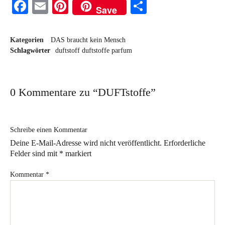
Facebook
Email
Pinterest
Teilen
Save
Kategorien
DAS braucht kein Mensch
Schlagwörter
duftstoff
duftstoffe
parfum
0 Kommentare zu “
DUFTstoffe
”
Schreibe einen Kommentar
Deine E-Mail-Adresse wird nicht veröffentlicht.
Erforderliche
Felder sind mit
*
markiert
Kommentar
*