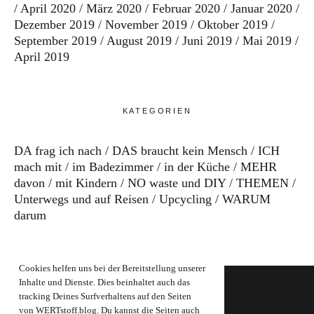
April 2020
März 2020
Februar 2020
Januar 2020
Dezember 2019
November 2019
Oktober 2019
September 2019
August 2019
Juni 2019
Mai 2019
April 2019
KATEGORIEN
DA frag ich nach
DAS braucht kein Mensch
ICH
mach mit
im Badezimmer
in der Küche
MEHR
davon
mit Kindern
NO waste und DIY
THEMEN
Unterwegs und auf Reisen
Upcycling
WARUM
darum
Cookies helfen uns bei der Bereitstellung unserer
Inhalte und Dienste. Dies beinhaltet auch das
tracking Deines Surfverhaltens auf den Seiten
von WERTstoff.blog. Du kannst die Seiten auch
FOOTER