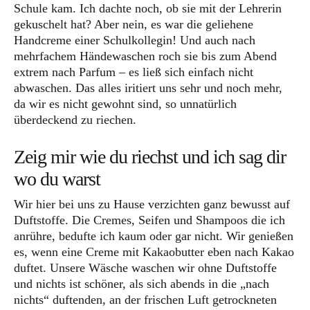
Schule kam. Ich dachte noch, ob sie mit der Lehrerin
gekuschelt hat? Aber nein, es war die geliehene
Handcreme einer Schulkollegin! Und auch nach
mehrfachem Händewaschen roch sie bis zum Abend
extrem nach Parfum – es ließ sich einfach nicht
abwaschen. Das alles iritiert uns sehr und noch mehr,
da wir es nicht gewohnt sind, so unnatürlich
überdeckend zu riechen.
Zeig mir wie du riechst und ich sag dir
wo du warst
Wir hier bei uns zu Hause verzichten ganz bewusst auf
Duftstoffe. Die Cremes, Seifen und Shampoos die ich
anrühre, bedufte ich kaum oder gar nicht. Wir genießen
es, wenn eine Creme mit Kakaobutter eben nach Kakao
duftet. Unsere Wäsche waschen wir ohne Duftstoffe
und nichts ist schöner, als sich abends in die „nach
nichts“ duftenden, an der frischen Luft getrockneten