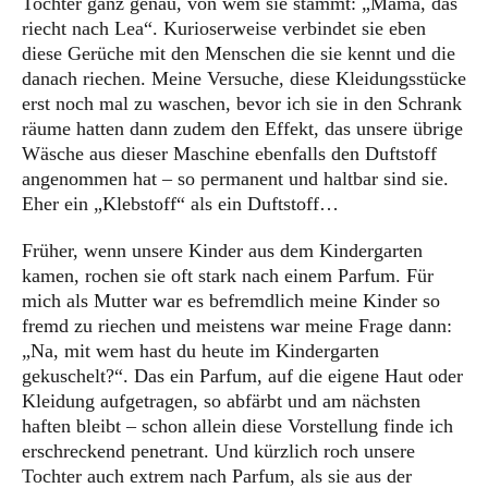
Tochter ganz genau, von wem sie stammt: „Mama, das
riecht nach Lea“. Kurioserweise verbindet sie eben
diese Gerüche mit den Menschen die sie kennt und die
danach riechen. Meine Versuche, diese Kleidungsstücke
erst noch mal zu waschen, bevor ich sie in den Schrank
räume hatten dann zudem den Effekt, das unsere übrige
Wäsche aus dieser Maschine ebenfalls den Duftstoff
angenommen hat – so permanent und haltbar sind sie.
Eher ein „Klebstoff“ als ein Duftstoff…
Früher, wenn unsere Kinder aus dem Kindergarten
kamen, rochen sie oft stark nach einem Parfum. Für
mich als Mutter war es befremdlich meine Kinder so
fremd zu riechen und meistens war meine Frage dann:
„Na, mit wem hast du heute im Kindergarten
gekuschelt?“. Das ein Parfum, auf die eigene Haut oder
Kleidung aufgetragen, so abfärbt und am nächsten
haften bleibt – schon allein diese Vorstellung finde ich
erschreckend penetrant. Und kürzlich roch unsere
Tochter auch extrem nach Parfum, als sie aus der