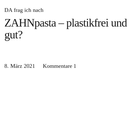
DA frag ich nach
ZAHNpasta – plastikfrei und
gut?
8. März 2021
Kommentare
1