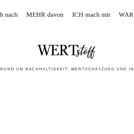
ch nach
MEHR davon
ICH mach mit
WAR
 RUND UM NACHHALTIGKEIT, WERTSCHÄTZUNG UND IN