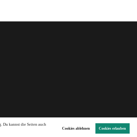
g. Du kannst die Seiten auch
Cookies ablehnen
Cookies erlauben