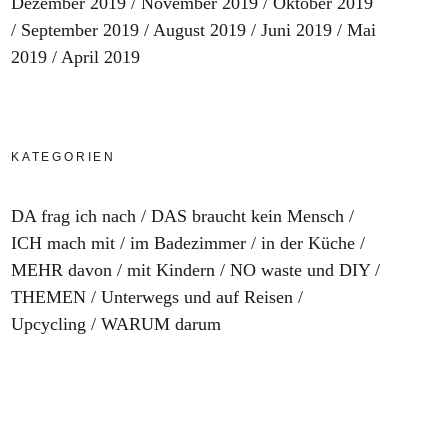
Dezember 2019
November 2019
Oktober 2019
September 2019
August 2019
Juni 2019
Mai
2019
April 2019
KATEGORIEN
DA frag ich nach
DAS braucht kein Mensch
ICH mach mit
im Badezimmer
in der Küche
MEHR davon
mit Kindern
NO waste und DIY
THEMEN
Unterwegs und auf Reisen
Upcycling
WARUM darum