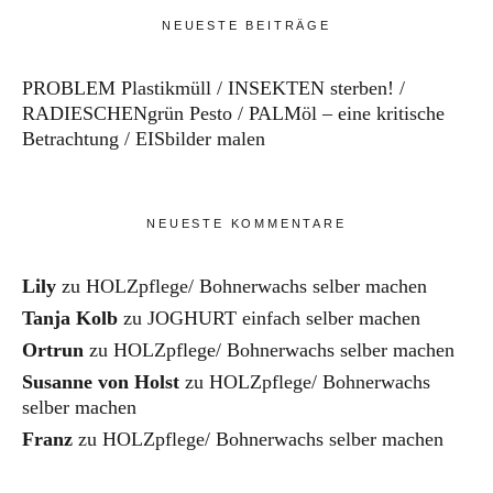
NEUESTE BEITRÄGE
PROBLEM Plastikmüll
INSEKTEN sterben!
RADIESCHENgrün Pesto
PALMöl – eine kritische
Betrachtung
EISbilder malen
NEUESTE KOMMENTARE
Lily
zu
HOLZpflege/ Bohnerwachs selber machen
Tanja Kolb
zu
JOGHURT einfach selber machen
Ortrun
zu
HOLZpflege/ Bohnerwachs selber machen
Susanne von Holst
zu
HOLZpflege/ Bohnerwachs
selber machen
Franz
zu
HOLZpflege/ Bohnerwachs selber machen