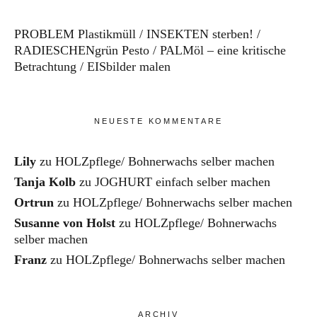
PROBLEM Plastikmüll
INSEKTEN sterben!
RADIESCHENgrün Pesto
PALMöl – eine kritische
Betrachtung
EISbilder malen
NEUESTE KOMMENTARE
Lily
zu
HOLZpflege/ Bohnerwachs selber machen
Tanja Kolb
zu
JOGHURT einfach selber machen
Ortrun
zu
HOLZpflege/ Bohnerwachs selber machen
Susanne von Holst
zu
HOLZpflege/ Bohnerwachs
selber machen
Franz
zu
HOLZpflege/ Bohnerwachs selber machen
ARCHIV